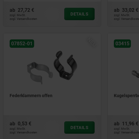
ab
27,72 €
ab
33,02 €
DETAILS
zzgl. MwSt.
zzgl. MwSt.
zzgl. Versandkosten
zzgl. Versandkost
NEU
07852-01
03415
Federklammern offen
Kugelsperrb
ab
0,53 €
ab
11,96 €
DETAILS
zzgl. MwSt.
zzgl. MwSt.
zzgl. Versandkosten
zzgl. Versandkost