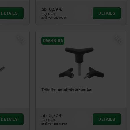
ab
0,59 €
DETAILS
DETAILS
zzgl. MwSt.
zzgl. Versandkosten
NEU
NEU
06648-06
T-Griffe metall-detektierbar
ab
5,77 €
DETAILS
DETAILS
zzgl. MwSt.
zzgl. Versandkosten