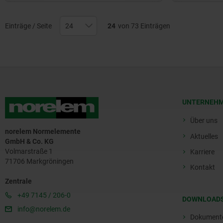
Einträge / Seite
24
von 73 Einträgen
UNTERNEH
Über uns
norelem Normelemente
Aktuelles
GmbH & Co. KG
Volmarstraße 1
Karriere
71706 Markgröningen
Kontakt
Zentrale
+49 7145 / 206-0
DOWNLOAD
info@norelem.de
Dokument