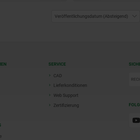
MEN
SERVICE
SICH
CAD
Lieferkonditionen
Web Support
FOLG
Zertifizierung
S
e