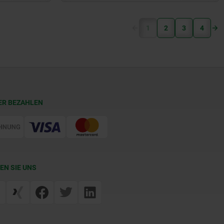
(current)
1
2
3
4
ER BEZAHLEN
EN SIE UNS