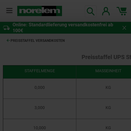
Online: Standardlieferung versandkostenfrei ab
100€
PREISSTAFFEL VERSANDKOSTEN
Preisstaffel UPS S
STAFFELMENGE
MASSEINHEIT
0,000
KG
3,000
KG
10,000
KG