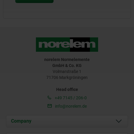
norelem Normelemente
GmbH & Co. KG
Volmarstraße 1
71706 Markgröningen
Head office
+49 7145 / 206-0
info@norelem.de
Company