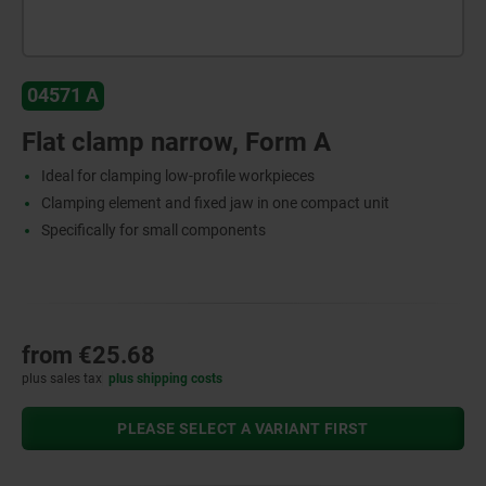
04571 A
Flat clamp narrow, Form A
Ideal for clamping low-profile workpieces
Clamping element and fixed jaw in one compact unit
Specifically for small components
from
€25.68
plus sales tax
plus shipping costs
PLEASE SELECT A VARIANT FIRST