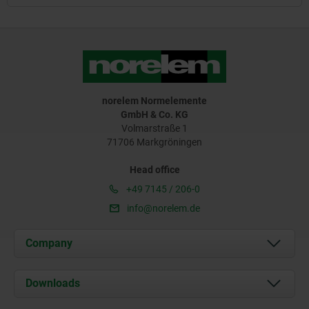
norelem Normelemente
GmbH & Co. KG
Volmarstraße 1
71706 Markgröningen
Head office
+49 7145 / 206-0
info@norelem.de
Company
About us
Downloads
News