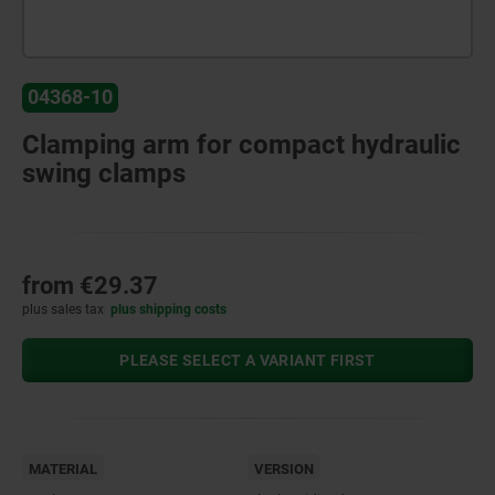
04368-10
Clamping arm for compact hydraulic
swing clamps
from
€29.37
plus sales tax
plus shipping costs
PLEASE SELECT A VARIANT FIRST
MATERIAL
VERSION