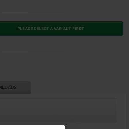
PLEASE SELECT A VARIANT FIRST
NLOADS