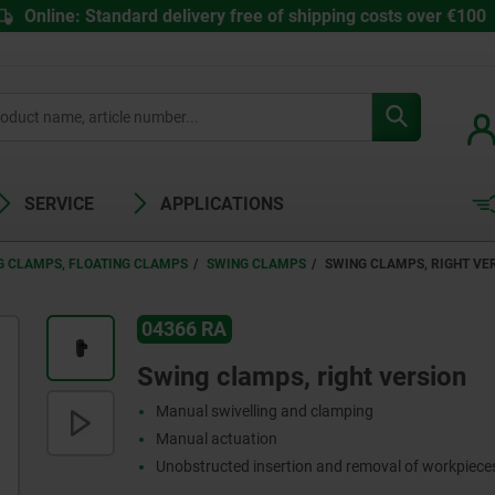
Online: Standard delivery free of shipping costs over €100
SERVICE
APPLICATIONS
G CLAMPS, FLOATING CLAMPS
SWING CLAMPS
SWING CLAMPS, RIGHT VE
04366 RA
Swing clamps, right version
Manual swivelling and clamping
Manual actuation
Unobstructed insertion and removal of workpiece