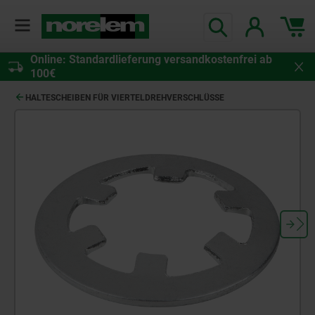
Online: Standardlieferung versandkostenfrei ab
100€
HALTESCHEIBEN FÜR VIERTELDREHVERSCHLÜSSE