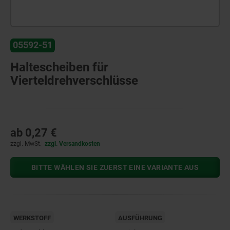
05592-51
Haltescheiben für
Vierteldrehverschlüsse
ab
0,27 €
zzgl. MwSt.
zzgl. Versandkosten
BITTE WÄHLEN SIE ZUERST EINE VARIANTE AUS
WERKSTOFF
AUSFÜHRUNG