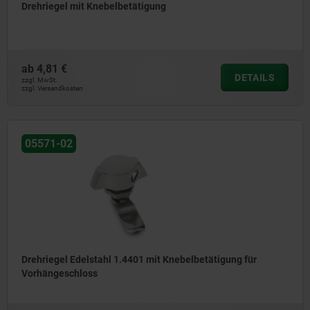
Drehriegel mit Knebelbetätigung
ab
4,81 €
DETAILS
zzgl. MwSt.
zzgl. Versandkosten
05571-02
Drehriegel Edelstahl 1.4401 mit Knebelbetätigung für
Vorhängeschloss