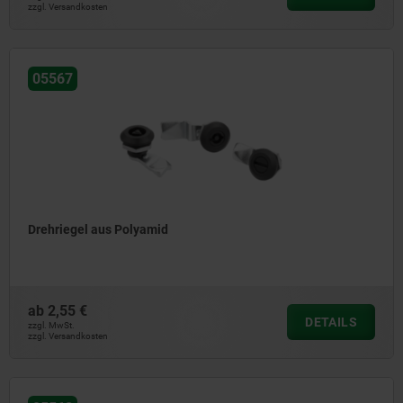
zzgl. Versandkosten
05567
Drehriegel aus Polyamid
ab
2,55 €
DETAILS
zzgl. MwSt.
zzgl. Versandkosten