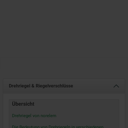
Drehriegel & Riegelverschlüsse
Übersicht
Drehriegel von norelem
Die Bedeutung von Drehriegeln in verschiedenen