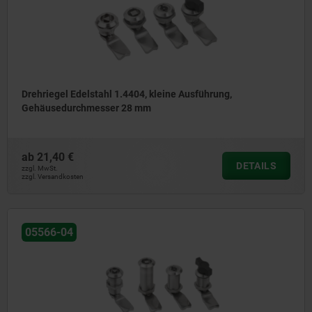
Drehriegel Edelstahl 1.4404, kleine Ausführung,
Gehäusedurchmesser 28 mm
ab
21,40 €
DETAILS
zzgl. MwSt.
zzgl. Versandkosten
05566-04