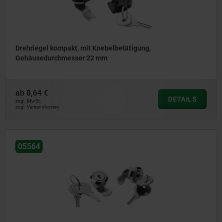
Drehriegel kompakt, mit Knebelbetätigung,
Gehäusedurchmesser 22 mm
ab
8,64 €
DETAILS
zzgl. MwSt.
zzgl. Versandkosten
05564