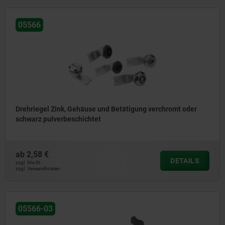
05566
Drehriegel Zink, Gehäuse und Betätigung verchromt oder
schwarz pulverbeschichtet
ab
2,58 €
DETAILS
zzgl. MwSt.
zzgl. Versandkosten
05566-03