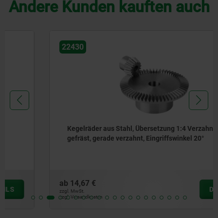
Andere Kunden kauften auch
22430
Kegelräder aus Stahl, Übersetzung 1:4 Verzahnung
gefräst, gerade verzahnt, Eingriffswinkel 20°
ab
14,67 €
DETAILS
zzgl. MwSt.
zzgl. Versandkosten