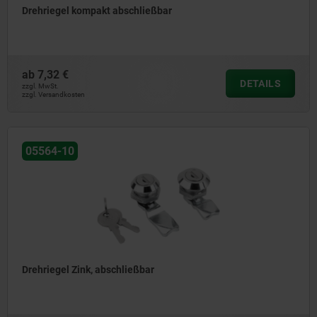
Drehriegel kompakt abschließbar
ab
7,32 €
DETAILS
zzgl. MwSt.
zzgl. Versandkosten
05564-10
Drehriegel Zink, abschließbar