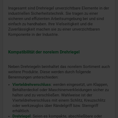
Insgesamt sind Drehriegel unverzichtbare Elemente in der
industriellen Sicherheitstechnik. Sie tragen zu einer
sicheren und effizienten Arbeitsumgebung bei und sind
einfach zu handhaben. Ihre Vielseitigkeit und die
Zuverlässigkeit machen sie zu einer unverzichtbaren
Komponente in der Industrie.
Kompatibilität der norelem Drehriegel
Neben Drehriegeln beinhaltet das norelem Sortiment auch
weitere Produkte. Diese werden durch folgende
Benennungen unterschieden:
Vierteldrehverschluss
:
werden eingesetzt, um Klappen,
Behälterdeckel oder Maschinenverkleidungen sicher zu
halten und zu verschließen. Wahlweise ist der
Vierteldrehverschluss mit einem Schlitz, Kreuzschlitz
oder werkzeuglos über Rändelgriff bzw. Sterngriff
erhältlich.
Drehriegel
:
Seien es kompakte, abschließbare oder