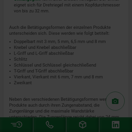
eignet sich für Drehriegel mit einem Kopfdurchmesser
von bis zu 32 mm.
Auch die Betätigungsformen der einzelnen Produkte
unterscheiden sich. Diese werden wie folgt betitelt:
Doppelbart mit 3 mm, 5 mm, 6,5 mm und 8 mm
Knebel und Knebel abschließbar
L-Griff und L-Griff abschließbar
Schlitz
Schlüssel und Schlüssel gleichschließend
T-Griff und T-Griff abschließbar
Vierkant, Vierkant mit 6 mm, 7 mm und 8 mm
Zweikant
Neben den verschiedenen Betätigungsformen werden die
Produkte auch durch ihren Zungenabstand, die
Zungenlänge und die maximale Wandstärke
unterschieden. Die Zungenlänge reicht dabei von 24 mm
über 35 mm bis hin zu 45 mm.