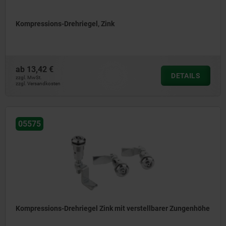
Kompressions-Drehriegel, Zink
ab
13,42 €
DETAILS
zzgl. MwSt.
zzgl. Versandkosten
05575
Kompressions-Drehriegel Zink mit verstellbarer Zungenhöhe