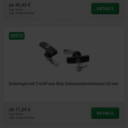
ab
46,43 €
DETAILS
zzgl. MwSt.
zzgl. Versandkosten
05572
Drehriegel mit T-Griff aus Zink, Gehäusedurchmesser 32 mm
ab
11,24 €
DETAILS
zzgl. MwSt.
zzgl. Versandkosten