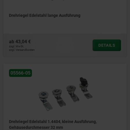
Drehriegel Edelstahl lange Ausführung
ab
43,04 €
DETAILS
zzgl. MwSt.
zzgl. Versandkosten
05566-05
Drehriegel Edelstahl 1.4404, kleine Ausführung,
Gehäusedurchmesser 32 mm