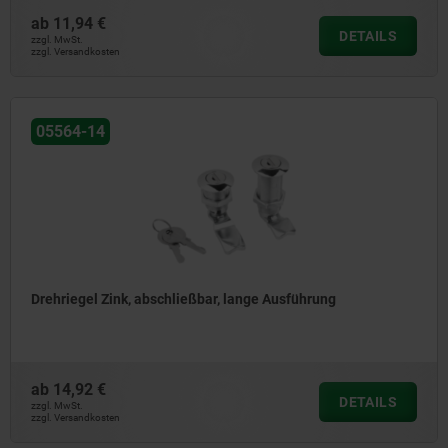
ab
11,94 €
DETAILS
zzgl. MwSt.
zzgl. Versandkosten
05564-14
Drehriegel Zink, abschließbar, lange Ausführung
ab
14,92 €
DETAILS
zzgl. MwSt.
zzgl. Versandkosten