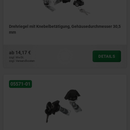
Drehriegel mit Knebelbetätigung, Gehäusedurchmesser 30,5
mm
ab
14,17 €
DETAILS
zzgl. MwSt.
zzgl. Versandkosten
05571-01