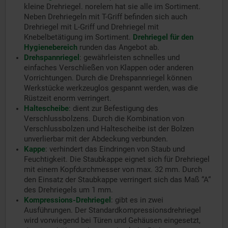
kleine Drehriegel. norelem hat sie alle im Sortiment.
Neben Drehriegeln mit T-Griff befinden sich auch
Drehriegel mit L-Griff und Drehriegel mit
Knebelbetätigung im Sortiment.
Drehriegel für den
Hygienebereich
runden das Angebot ab.
Drehspannriegel
:
gewährleisten schnelles und
einfaches Verschließen von Klappen oder anderen
Vorrichtungen. Durch die Drehspannriegel können
Werkstücke werkzeuglos gespannt werden, was die
Rüstzeit enorm verringert.
Haltescheibe
:
dient zur Befestigung des
Verschlussbolzens. Durch die Kombination von
Verschlussbolzen und Haltescheibe ist der Bolzen
unverlierbar mit der Abdeckung verbunden.
Kappe
:
verhindert das Eindringen von Staub und
Feuchtigkeit. Die Staubkappe eignet sich für Drehriegel
mit einem Kopfdurchmesser von max. 32 mm. Durch
den Einsatz der Staubkappe verringert sich das Maß “A“
des Drehriegels um 1 mm.
Kompressions-Drehriegel
:
gibt es in zwei
Ausführungen. Der Standardkompressionsdrehriegel
wird vorwiegend bei Türen und Gehäusen eingesetzt,