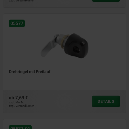
zzgl. Versandkosten
05577
Drehriegel mit Freilauf
ab
7,69 €
DETAILS
zzgl. MwSt.
zzgl. Versandkosten
05577-01