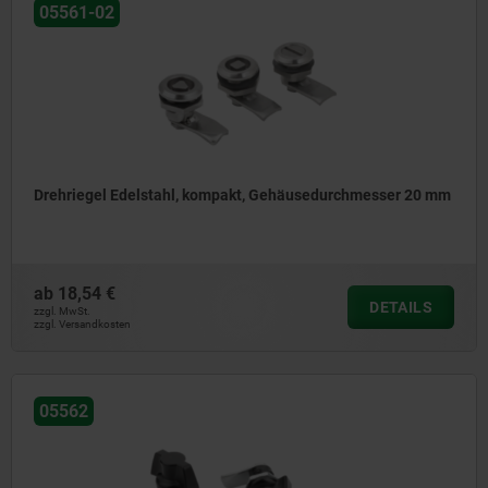
05561-02
Drehriegel Edelstahl, kompakt, Gehäusedurchmesser 20 mm
ab
18,54 €
DETAILS
zzgl. MwSt.
zzgl. Versandkosten
05562