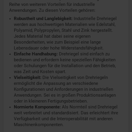
Reihe von weiteren Vorteilen für industrielle
Anwendungen. Zu diesen Vorteilen gehören:
Robustheit und Langlebigkeit:
Industrielle Drehriegel
werden aus hochwertigen Materialien wie Edelstahl,
Polyamid, Polypropylen, Stahl und Zink hergestellt.
Jedes Material hat dabei seine eigenen
Besonderheiten, wie zum Beispiel eine lange
Lebensdauer oder hohe Widerstandsfähigkeit.
Einfache Handhabung:
Drehriegel sind einfach zu
bedienen und erfordern keine speziellen Fähigkeiten
oder Schulungen für die Installation und den Betrieb,
was Zeit und Kosten spart.
Vielseitigkeit:
Die Vielseitigkeit von Drehriegeln
ermöglicht die Anpassung an verschiedene
Konfigurationen und Anforderungen in industriellen
Anwendungen. Sei es in großen Produktionsanlagen
oder in kleineren Fertigungsbetrieben.
Normierte Komponente:
Als Normteil sind Drehriegel
weit verbreitet und standardisiert. Das erleichtert ihre
Verfügbarkeit und die Interoperabilität mit anderen
Maschinenkomponenten.