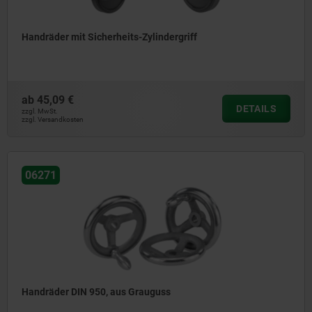
Handräder mit Sicherheits-Zylindergriff
ab
45,09 €
DETAILS
zzgl. MwSt.
zzgl. Versandkosten
06271
Handräder DIN 950, aus Grauguss