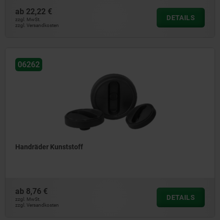
ab
22,22 €
DETAILS
zzgl. MwSt.
zzgl. Versandkosten
06262
Handräder Kunststoff
ab
8,76 €
DETAILS
zzgl. MwSt.
zzgl. Versandkosten