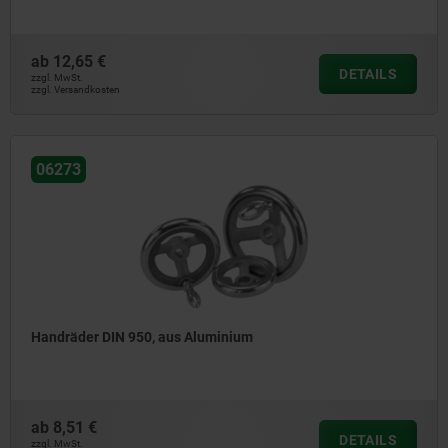
ab
12,65 €
DETAILS
zzgl. MwSt.
zzgl. Versandkosten
06273
Handräder DIN 950, aus Aluminium
ab
8,51 €
DETAILS
zzgl. MwSt.