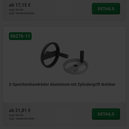
ab
17,15 €
DETAILS
zzgl. MwSt.
zzgl. Versandkosten
06276-11
2-Speichenhandräder Aluminium mit Zylindergriff drehbar
ab
21,81 €
DETAILS
zzgl. MwSt.
zzgl. Versandkosten