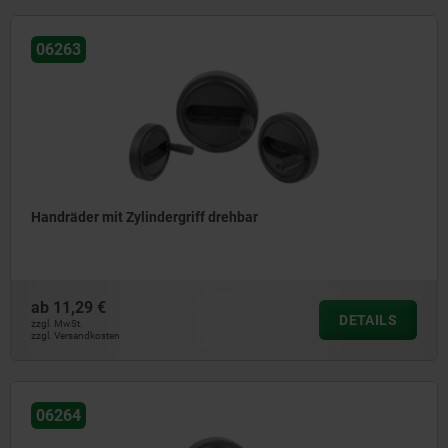
06263
Handräder mit Zylindergriff drehbar
ab
11,29 €
DETAILS
zzgl. MwSt.
zzgl. Versandkosten
06264