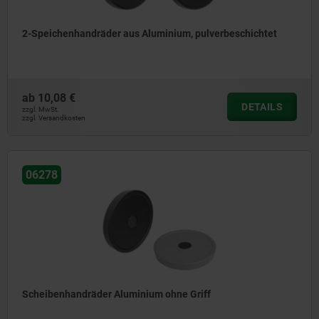
2-Speichenhandräder aus Aluminium, pulverbeschichtet
ab
10,08 €
DETAILS
zzgl. MwSt.
zzgl. Versandkosten
06278
Scheibenhandräder Aluminium ohne Griff