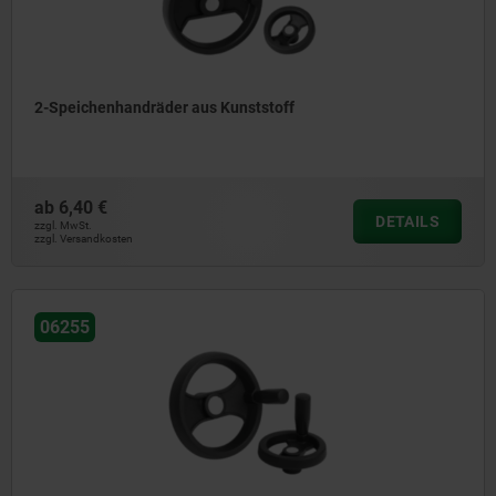
2-Speichenhandräder aus Kunststoff
ab
6,40 €
DETAILS
zzgl. MwSt.
zzgl. Versandkosten
06255