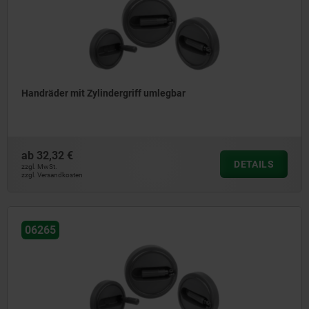
Handräder mit Zylindergriff umlegbar
ab
32,32 €
DETAILS
zzgl. MwSt.
zzgl. Versandkosten
06265