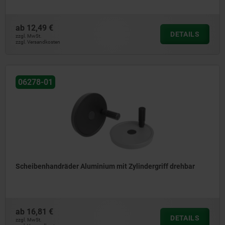
ab
12,49 €
DETAILS
zzgl. MwSt.
zzgl. Versandkosten
06278-01
Scheibenhandräder Aluminium mit Zylindergriff drehbar
ab
16,81 €
DETAILS
zzgl. MwSt.