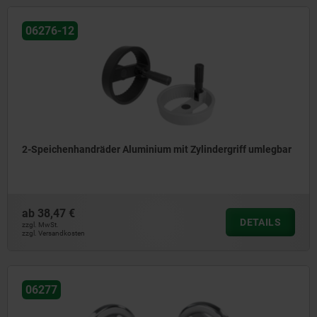
06276-12
2-Speichenhandräder Aluminium mit Zylindergriff umlegbar
ab
38,47 €
DETAILS
zzgl. MwSt.
zzgl. Versandkosten
06277