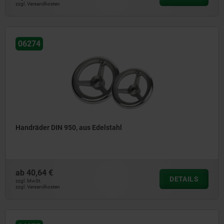
zzgl. Versandkosten
06274
Handräder DIN 950, aus Edelstahl
ab
40,64 €
DETAILS
zzgl. MwSt.
zzgl. Versandkosten