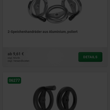
2-Speichenhandräder aus Aluminium, poliert
ab
9,61 €
DETAILS
zzgl. MwSt.
zzgl. Versandkosten
06277