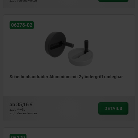
zzgl. Versandkosten
06278-02
Scheibenhandräder Aluminium mit Zylindergriff umlegbar
ab
35,16 €
DETAILS
zzgl. MwSt.
zzgl. Versandkosten
06279