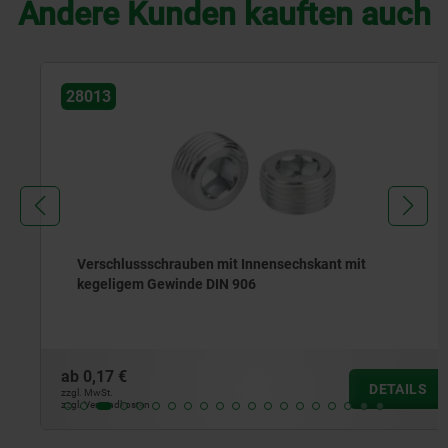
Andere Kunden kauften auch
28013
Verschlussschrauben mit Innensechskant mit
kegeligem Gewinde DIN 906
ab
0,17 €
DETAILS
zzgl. MwSt.
zzgl. Versandkosten