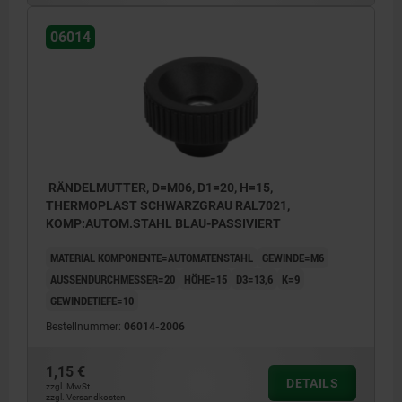
06014
RÄNDELMUTTER, D=M06, D1=20, H=15,
THERMOPLAST SCHWARZGRAU RAL7021,
KOMP:AUTOM.STAHL BLAU-PASSIVIERT
MATERIAL KOMPONENTE=AUTOMATENSTAHL
GEWINDE=M6
AUSSENDURCHMESSER=20
HÖHE=15
D3=13,6
K=9
GEWINDETIEFE=10
Bestellnummer:
06014-2006
1,15 €
DETAILS
zzgl. MwSt.
zzgl. Versandkosten