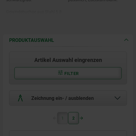
Gewindebuchse aus Stahl 5.8
oder Edelstahl 1.4305.
PRODUKTAUSWAHL
Artikel Auswahl eingrenzen
FILTER
Zeichnung ein- / ausblenden
1
2