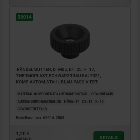
06014
RÄNDELMUTTER, D=M05, D1=25, H=17,
THERMOPLAST SCHWARZGRAU RAL7021,
KOMP:AUTOM.STAHL BLAU-PASSIVIERT
MATERIAL KOMPONENTE=AUTOMATENSTAHL
GEWINDE=M5
AUSSENDURCHMESSER=25
HÖHE=17
D3=14
K=10
GEWINDETIEFE=10
Bestellnummer:
06014-2505
1,20 €
DETAILS
zzgl. MwSt.