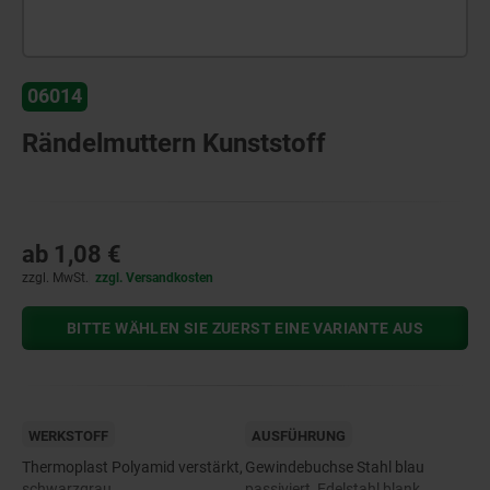
06014
Rändelmuttern Kunststoff
ab
1,08 €
zzgl. MwSt.
zzgl. Versandkosten
BITTE WÄHLEN SIE ZUERST EINE VARIANTE AUS
WERKSTOFF
AUSFÜHRUNG
Thermoplast Polyamid verstärkt,
Gewindebuchse Stahl blau
schwarzgrau.
passiviert, Edelstahl blank.