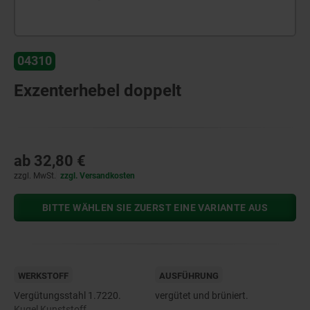
04310
Exzenterhebel doppelt
ab
32,80 €
zzgl. MwSt.
zzgl. Versandkosten
BITTE WÄHLEN SIE ZUERST EINE VARIANTE AUS
WERKSTOFF
AUSFÜHRUNG
Vergütungsstahl 1.7220.
vergütet und brüniert.
Kugel Kunststoff.