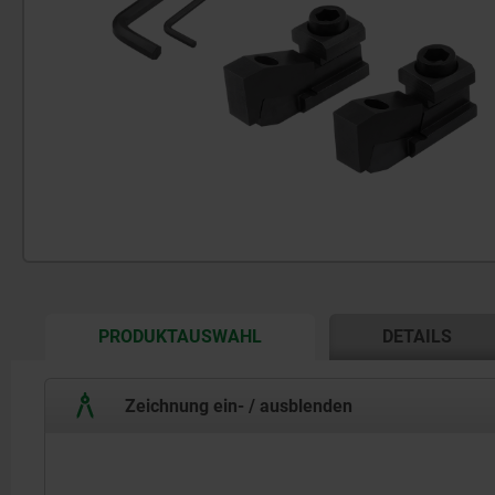
CURRENT
PRODUKTAUSWAHL
DETAILS
TAB:
Zeichnung ein- / ausblenden