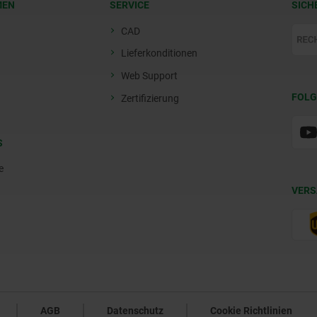
MEN
SERVICE
SICH
CAD
Lieferkonditionen
Web Support
FOLG
Zertifizierung
S
e
VERS
AGB
Datenschutz
Cookie Richtlinien