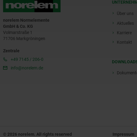
UNTERNEH
Über uns
norelem Normelemente
Aktuelles
GmbH & Co. KG
Volmarstraße 1
Karriere
71706 Markgröningen
Kontakt
Zentrale
+49 7145 / 206-0
DOWNLOAD
info@norelem.de
Dokument
© 2026 norelem. All rights reserved
Impressum