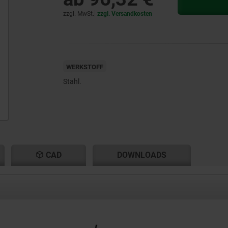
zzgl. MwSt.
zzgl. Versandkosten
WERKSTOFF
Stahl.
CAD
DOWNLOADS