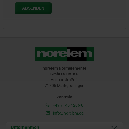
norelem Normelemente
GmbH & Co. KG
Volmarstraße 1
71706 Markgröningen
Zentrale
+49 7145 / 206-0
info@norelem.de
Unternehmen