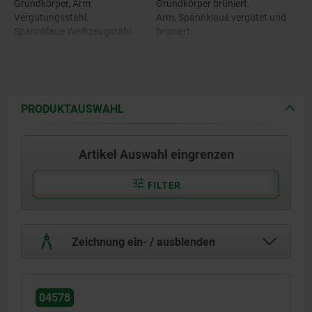
Grundkörper, Arm
Grundkörper brüniert.
Vergütungsstahl.
Arm, Spannklaue vergütet und
Spannklaue Werkzeugstahl.
brüniert.
PRODUKTAUSWAHL
Artikel Auswahl eingrenzen
FILTER
Zeichnung ein- / ausblenden
04578