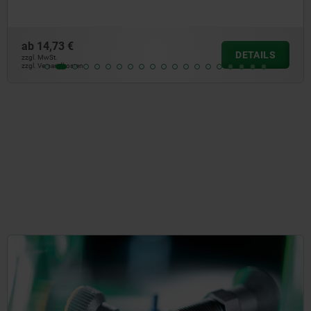
ab
212,80 €
DETAILS
zzgl. MwSt.
zzgl. Versandkosten