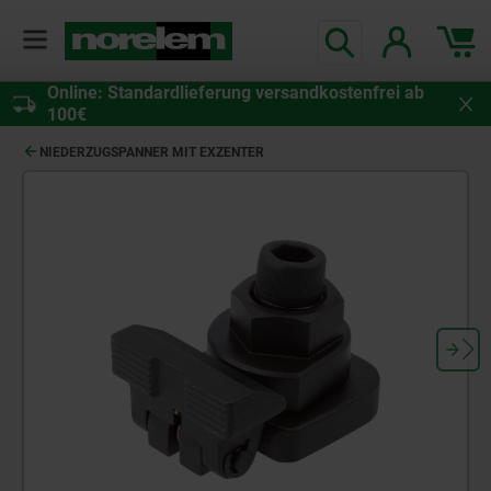
Online: Standardlieferung versandkostenfrei ab
100€
NIEDERZUGSPANNER MIT EXZENTER