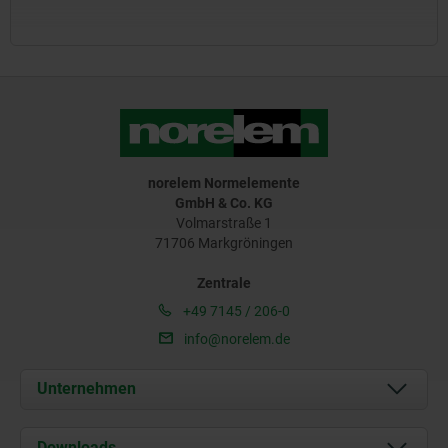
norelem Normelemente
GmbH & Co. KG
Volmarstraße 1
71706 Markgröningen
Zentrale
+49 7145 / 206-0
info@norelem.de
Unternehmen
Über uns
Downloads