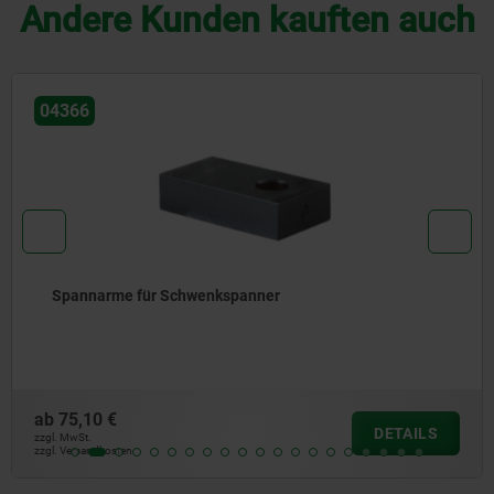
Andere Kunden kauften auch
04624-30
Spannhebel für Drehhebelspanner
ab
40,43 €
DETAILS
zzgl. MwSt.
zzgl. Versandkosten