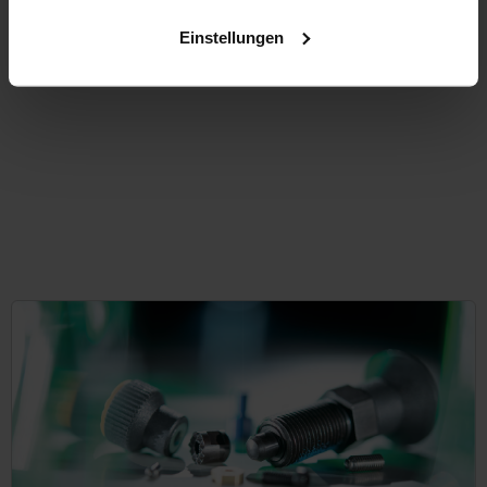
ab
19,55 €
DETAILS
zzgl. MwSt.
Einstellungen
zzgl. Versandkosten