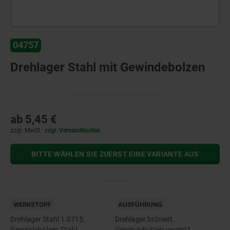
04757
Drehlager Stahl mit Gewindebolzen
ab
5,45 €
zzgl. MwSt.
zzgl. Versandkosten
BITTE WÄHLEN SIE ZUERST EINE VARIANTE AUS
WERKSTOFF
AUSFÜHRUNG
Drehlager Stahl 1.0715.
Drehlager brüniert.
Gewindebolzen Stahl.
Gewindebolzen verzinkt.