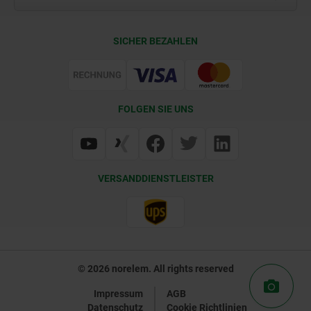
Kontakt
CAD
SICHER BEZAHLEN
Lieferkonditionen
Web Support
Zertifizierung
FOLGEN SIE UNS
VERSANDDIENSTLEISTER
© 2026 norelem. All rights reserved
Impressum
AGB
Datenschutz
Cookie Richtlinien