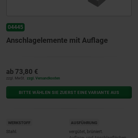
04445
Anschlagelemente mit Auflage
ab
73,80 €
zzgl. MwSt.
zzgl. Versandkosten
BITTE WÄHLEN SIE ZUERST EINE VARIANTE AUS
WERKSTOFF
AUSFÜHRUNG
Stahl.
vergütet, brüniert.
Auflage- und Anschlagflächen