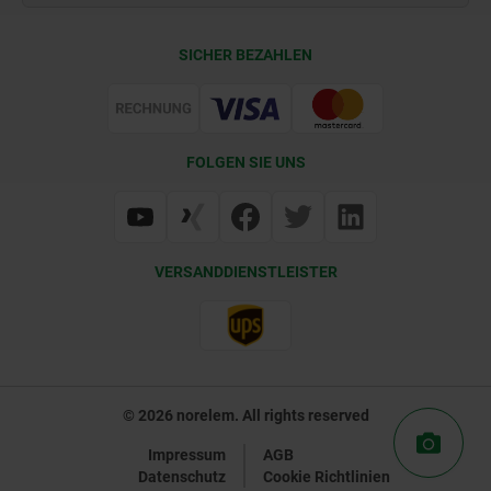
Kontakt
CAD
SICHER BEZAHLEN
Lieferkonditionen
Web Support
Zertifizierung
FOLGEN SIE UNS
VERSANDDIENSTLEISTER
© 2026 norelem. All rights reserved
Impressum
AGB
Datenschutz
Cookie Richtlinien