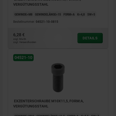
VERGÜTUNGSSTAHL
GEWINDE=M8
GEWINDELÄNGE=15
FORM=A
K=4,8
SW=5
Bestellnummer:
04521-10-0815
6,28 €
DETAILS
zzgl. MwSt.
zzgl. Versandkosten
04521-10
EXZENTERSCHRAUBE M10X11,5, FORM:A,
VERGÜTUNGSSTAHL