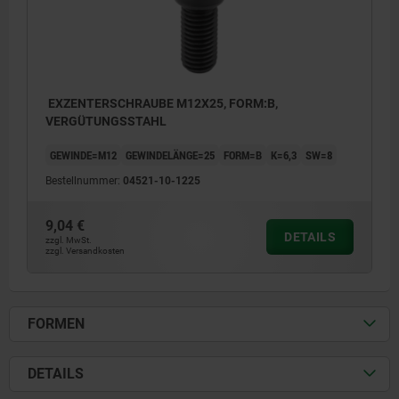
EXZENTERSCHRAUBE M12X25, FORM:B,
VERGÜTUNGSSTAHL
GEWINDE=M12
GEWINDELÄNGE=25
FORM=B
K=6,3
SW=8
Bestellnummer:
04521-10-1225
9,04 €
DETAILS
zzgl. MwSt.
zzgl. Versandkosten
FORMEN
DETAILS