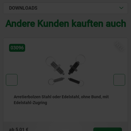
DOWNLOADS
Andere Kunden kauften auch
NEU
03092
 ohne Bund, mit
Arretierbolzen Stahl oder Edelstah
mit Gewindezapfen
ab
6,81 €