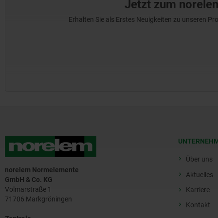
Jetzt zum norele
Erhalten Sie als Erstes Neuigkeiten zu unseren 
UNTERNEH
Über uns
norelem Normelemente
Aktuelles
GmbH & Co. KG
Volmarstraße 1
Karriere
71706 Markgröningen
Kontakt