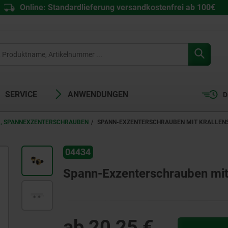
Online: Standardlieferung versandkostenfrei ab 100€
SERVICE
ANWENDUNGEN
D
, SPANNEXZENTERSCHRAUBEN
SPANN-EXZENTERSCHRAUBEN MIT KRALLEN
04434
Spann-Exzenterschrauben mit
ab
20,25 €