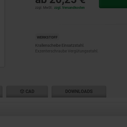
zzgl. MwSt.
zzgl. Versandkosten
WERKSTOFF
Krallenscheibe Einsatzstahl.
Exzenterschraube Vergütungsstahl.
CAD
DOWNLOADS