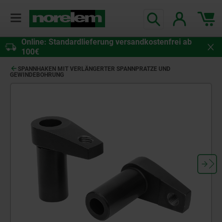
Online: Standardlieferung versandkostenfrei ab
100€
SPANNHAKEN MIT VERLÄNGERTER SPANNPRATZE UND
GEWINDEBOHRUNG