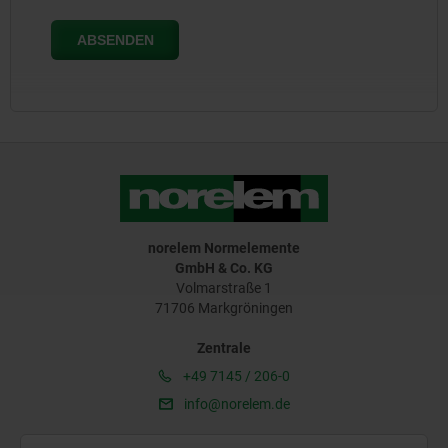
norelem Normelemente
GmbH & Co. KG
Volmarstraße 1
71706 Markgröningen
Zentrale
+49 7145 / 206-0
info@norelem.de