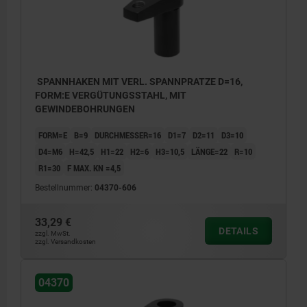
SPANNHAKEN MIT VERL. SPANNPRATZE D=16,
FORM:E VERGÜTUNGSSTAHL, MIT
GEWINDEBOHRUNGEN
FORM=E
B=9
DURCHMESSER=16
D1=7
D2=11
D3=10
D4=M6
H=42,5
H1=22
H2=6
H3=10,5
LÄNGE=22
R=10
R1=30
F MAX. KN =4,5
Bestellnummer:
04370-606
33,29 €
DETAILS
zzgl. MwSt.
zzgl. Versandkosten
04370