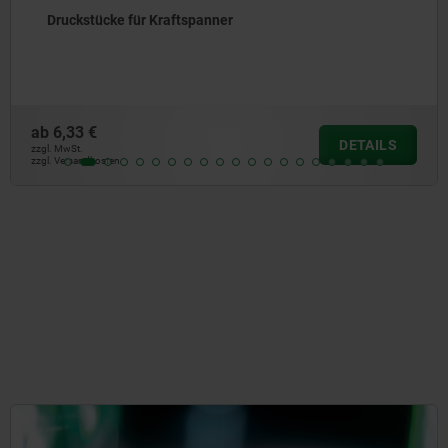
Druckstücke für Kraftspanner
ab
6,33 €
DETAILS
zzgl. MwSt.
zzgl. Versandkosten