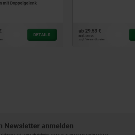
9,53 €
ab
132,35 €
DETAILS
MwSt.
zzgl. MwSt.
Versandkosten
zzgl. Versandkosten
m Newsletter anmelden