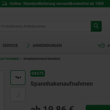
Online: Standardlieferung versandkostenfrei ab 100€
SERVICE
ANWENDUNGEN
D
RAFTSPANNER
SPANNHAKENAUFNAHMEN
04375
Spannhakenaufnahmen
ab
19,86 €