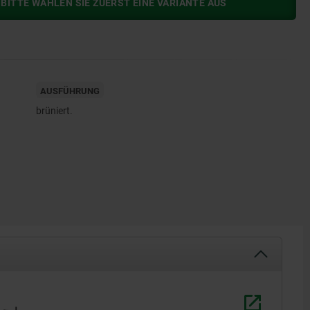
BITTE WÄHLEN SIE ZUERST EINE VARIANTE AUS
AUSFÜHRUNG
brüniert.