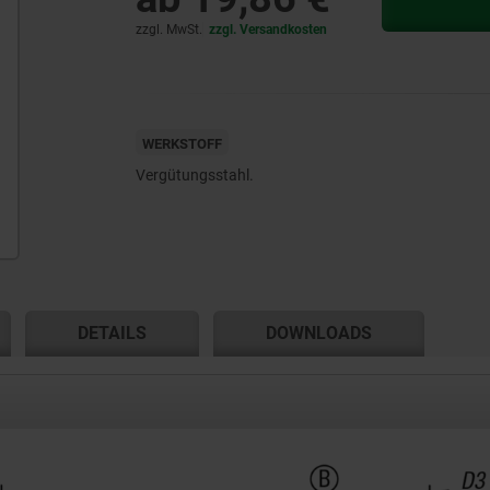
zzgl. MwSt.
zzgl. Versandkosten
WERKSTOFF
Vergütungsstahl.
DETAILS
DOWNLOADS