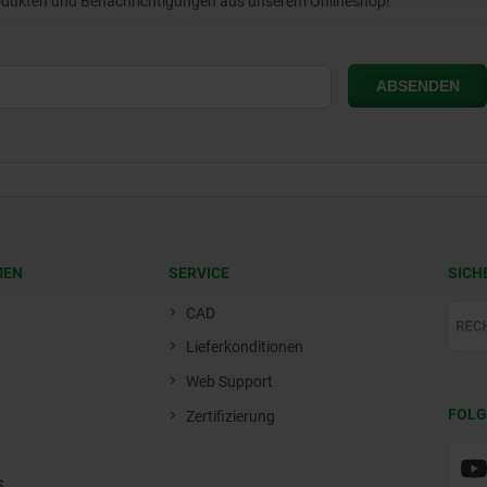
Produkten und Benachrichtigungen aus unserem Onlineshop!
MEN
SERVICE
SICH
CAD
Lieferkonditionen
Web Support
FOLG
Zertifizierung
S