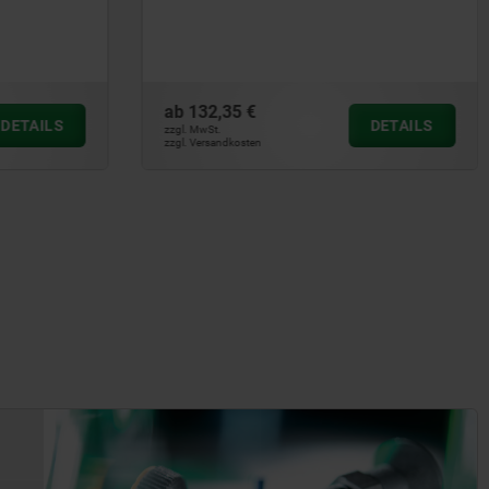
Kraftspanner
ab
6,31 €
DETAILS
DETAILS
zzgl. MwSt.
zzgl. Versandkosten