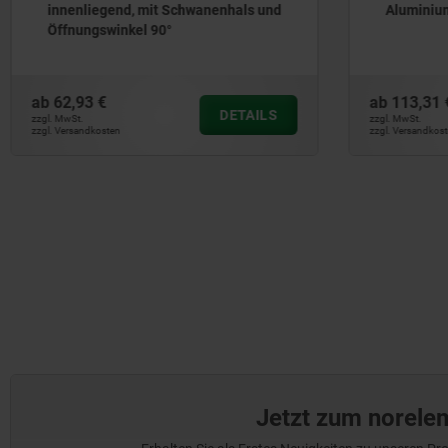
Aluminium mit Doppelgelenk
ab
113,31 €
ab
2
DETAILS
zzgl. MwSt.
zzgl. 
zzgl. Versandkosten
zzgl. 
Jetzt zum norele