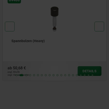
Spannbolzen
ab
34,71 €
DETAILS
zzgl. MwSt.
zzgl. Versandkosten